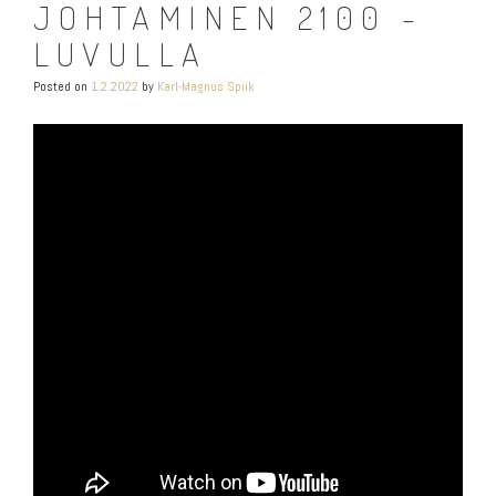
JOHTAMINEN 2100 -
LUVULLA
Posted on
1.2.2022
by
Karl-Magnus Spiik