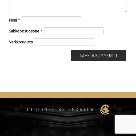
Nimi
*
Sähköpostiosoite
*
Verkkosivusto
DESIGNED BY SMARTCAT