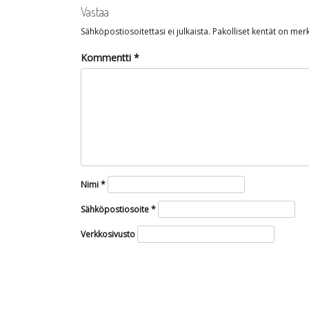
Vastaa
Sähköpostiosoitettasi ei julkaista.
Pakolliset kentät on merk
Kommentti
*
Nimi
*
Sähköpostiosoite
*
Verkkosivusto