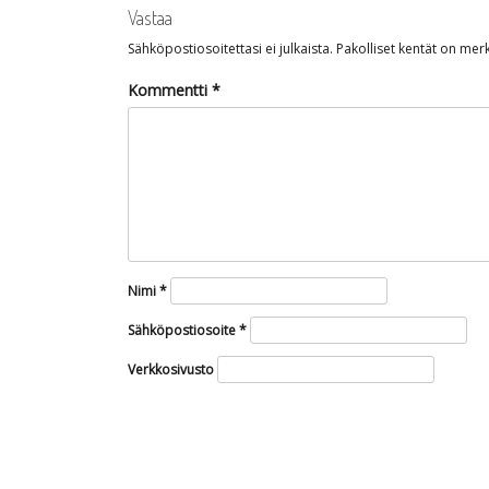
Vastaa
Sähköpostiosoitettasi ei julkaista.
Pakolliset kentät on merk
Kommentti
*
Nimi
*
Sähköpostiosoite
*
Verkkosivusto