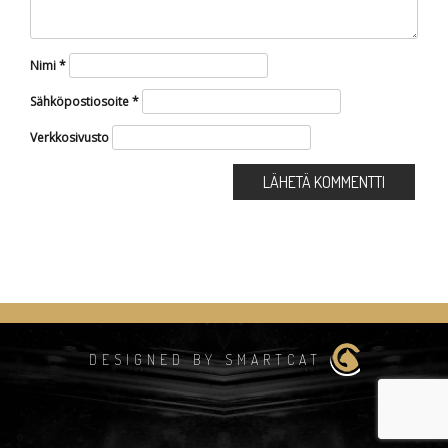
Nimi
*
Sähköpostiosoite
*
Verkkosivusto
DESIGNED BY SMARTCAT