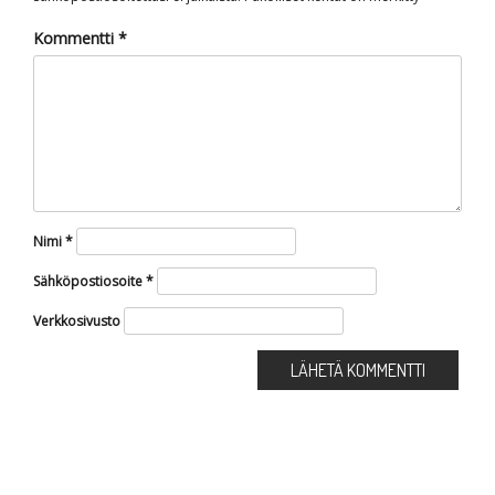
Kommentti
*
Nimi
*
Sähköpostiosoite
*
Verkkosivusto