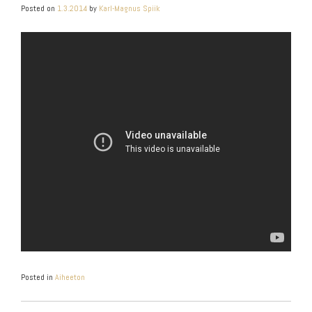
Posted on
1.3.2014
by
Karl-Magnus Spiik
Posted in
Aiheeton
ARTIKKELIEN